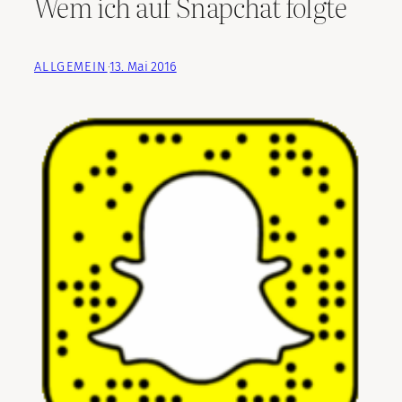
Wem ich auf Snapchat folgte
ALLGEMEIN
·
13. Mai 2016