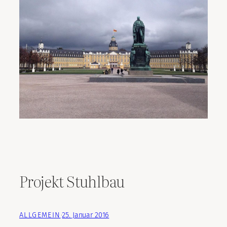
Projekt Stuhlbau
ALLGEMEIN
·
25. Januar 2016