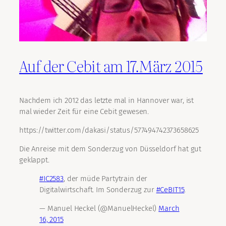
Auf der Cebit am 17.März 2015
Nachdem ich 2012 das letzte mal in Hannover war, ist
mal wieder Zeit für eine Cebit gewesen.
https://twitter.com/dakasi/status/577494742373658625
Die Anreise mit dem Sonderzug von Düsseldorf hat gut
geklappt.
#IC2583
, der müde Partytrain der
Digitalwirtschaft. Im Sonderzug zur
#CeBIT15
.
— Manuel Heckel (@ManuelHeckel)
March
16, 2015