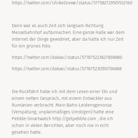
https://twitter.com/UlrikeGrewe/status/577582729501532160
Dann war es auch Zeit sich langsam Richtung
Messebahnhof aufzumachen. Eine ganze Halle war dem
Internet der Dinge gewidmet, aber da hatte ich nur Zeit
für ein grünes Foto.
https://twitter.com/dakasi/status/577875223627898880
https://twitter.com/dakasi/status/577875230510706688
Die Rückfahrt habe ich mit dem Lesen einer t3n und
einem netten Gespräch, mit einem Entwickler aus
Rumänien verbracht. Mein Bahn-Leidensgenosse
(Verspätung, unplanmäßiges Umstigen) hatte eine
Pebble-Smartwatch http://getpebble.com , die ich
schon in vielen Berichten, aber noch nie in echt
gesehen hatte.