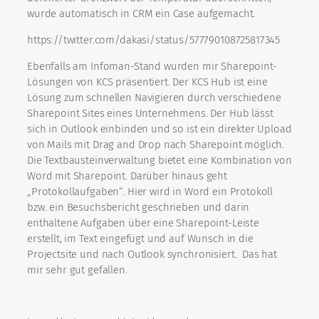
wurde automatisch in CRM ein Case aufgemacht.
https://twitter.com/dakasi/status/577790108725817345
Ebenfalls am Infoman-Stand wurden mir Sharepoint-
Lösungen von KCS präsentiert. Der KCS Hub ist eine
Lösung zum schnellen Navigieren durch verschiedene
Sharepoint Sites eines Unternehmens. Der Hub lässt
sich in Outlook einbinden und so ist ein direkter Upload
von Mails mit Drag and Drop nach Sharepoint möglich.
Die Textbausteinverwaltung bietet eine Kombination von
Word mit Sharepoint. Darüber hinaus geht
„Protokollaufgaben“. Hier wird in Word ein Protokoll
bzw. ein Besuchsbericht geschrieben und darin
enthaltene Aufgaben über eine Sharepoint-Leiste
erstellt, im Text eingefügt und auf Wunsch in die
Projectsite und nach Outlook synchronisiert. Das hat
mir sehr gut gefallen.