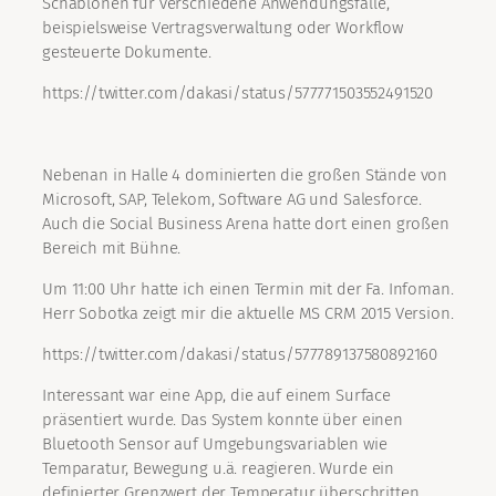
Schablonen für verschiedene Anwendungsfälle,
beispielsweise Vertragsverwaltung oder Workflow
gesteuerte Dokumente.
https://twitter.com/dakasi/status/577771503552491520
Nebenan in Halle 4 dominierten die großen Stände von
Microsoft, SAP, Telekom, Software AG und Salesforce.
Auch die Social Business Arena hatte dort einen großen
Bereich mit Bühne.
Um 11:00 Uhr hatte ich einen Termin mit der Fa. Infoman.
Herr Sobotka zeigt mir die aktuelle MS CRM 2015 Version.
https://twitter.com/dakasi/status/577789137580892160
Interessant war eine App, die auf einem Surface
präsentiert wurde. Das System konnte über einen
Bluetooth Sensor auf Umgebungsvariablen wie
Temparatur, Bewegung u.ä. reagieren. Wurde ein
definierter Grenzwert der Temperatur überschritten,