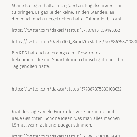
Meine Kollegen hatte mich gebeten, Kugelschreiber mit
zu bringen. Es gab leider keine, an den Ständen, an
denen ich mich rumgetrieben hatte. Tut mir leid, Horst.
https://twitter.com/dakasi/status/577878101239140352
https://twitter.com/9zehn100_8und70/status/57788636871985
Bei RDS hatte ich allerdings eine Powerbank
bekommen, die mir Smartphonetechnisch gut über den
Tag geholfen hatte.
https://twitter.com/dakasi/status/577887875880108032
Fazit des Tages: Viele Eindrücke, viele bekannte und
neue Gesichter. Schöne Ideen, was man alles machen
könnte, wenn Zeit und Budget stimmen.
https://twitter.com/dakasi/status/577885523013939201