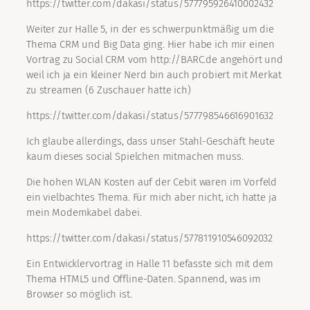
https://twitter.com/dakasi/status/577795926410002432
Weiter zur Halle 5, in der es schwerpunktmäßig um die
Thema CRM und Big Data ging. Hier habe ich mir einen
Vortrag zu Social CRM vom http://BARC.de angehört und
weil ich ja ein kleiner Nerd bin auch probiert mit Merkat
zu streamen (6 Zuschauer hatte ich)
https://twitter.com/dakasi/status/577798546616901632
Ich glaube allerdings, dass unser Stahl-Geschäft heute
kaum dieses social Spielchen mitmachen muss.
Die hohen WLAN Kosten auf der Cebit waren im Vorfeld
ein vielbachtes Thema. Für mich aber nicht, ich hatte ja
mein Modemkabel dabei.
https://twitter.com/dakasi/status/577811910546092032
Ein Entwicklervortrag in Halle 11 befasste sich mit dem
Thema HTML5 und Offline-Daten. Spannend, was im
Browser so möglich ist.