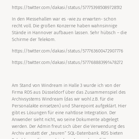
https://twitter.com/dakasi/status/577753985089728512
In den Messehallen war es -wie zu erwarten- schon
recht voll. Die großen Konzerne haben wahnsinnige
Stände in Hannover aufbauen lassen. Sehr hübsch – die
Schirme der Telekom.
https://twitter.com/dakasi/status/577763600472907776
https://twitter.com/dakasi/status/577768883991478272
Am Stand von Windream in Halle 3 wurde ich von der
Firma RDS aus Düsseldorf über das Zusammenspiel des
Archivsystems Windream (das wir wohl z.B. für die
Personalakte einsetzen) und Sharepoint aufgeklärt. Hier
gibt es Lösungen für eine nahtlose Integration. Der
Anwender sieht nicht, wo seine Dokumente abgelegt
werden. Der Admin freut sich über die Verwendung des
Archiv anstatt der „teuren“ SQL-Datenbank. RDS bieten