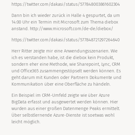
https://twitter.com/dakasi/status/577848003861602304
Dann bin ich wieder zurück in Halle 4 gespurtet, da um
14:00 Uhr ein Termin mit Microsoft zum Thema diebox
anstand. http://www.microsoft.com/de-de/diebox/
https://twitter.com/dakasi/status/577848721297264640
Herr Ritter zeigte mir eine Anwendungsszenarien. Wie
ich es verstanden habe, ist die diebox kein Produkt,
sondern eher eine Methode, wie Sharepoint, Lync, CRM
und Office365 zusammengestöpselt werden können. Es
geht darum mit Kunden oder Partnern Dokumente und
Kommunikation über eine Oberfläche zu händeln.
Ein Beispiel im CRM-Umfeld zeigte wie über Azure
BigData erfasst und ausgewertet werden können. Hier
wurden aus einer großen Datenmenge Peaks ermittelt.
Über selbstlernende Azure-Dienste ist soetwas wohl
leicht möglich.