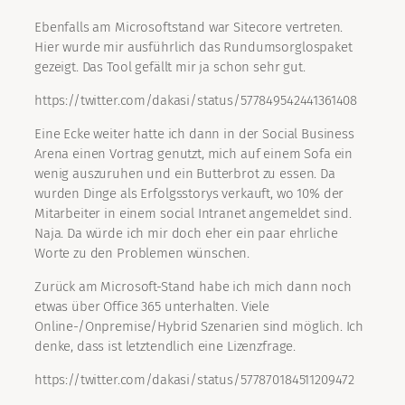
Ebenfalls am Microsoftstand war Sitecore vertreten.
Hier wurde mir ausführlich das Rundumsorglospaket
gezeigt. Das Tool gefällt mir ja schon sehr gut.
https://twitter.com/dakasi/status/577849542441361408
Eine Ecke weiter hatte ich dann in der Social Business
Arena einen Vortrag genutzt, mich auf einem Sofa ein
wenig auszuruhen und ein Butterbrot zu essen. Da
wurden Dinge als Erfolgsstorys verkauft, wo 10% der
Mitarbeiter in einem social Intranet angemeldet sind.
Naja. Da würde ich mir doch eher ein paar ehrliche
Worte zu den Problemen wünschen.
Zurück am Microsoft-Stand habe ich mich dann noch
etwas über Office 365 unterhalten. Viele
Online-/Onpremise/Hybrid Szenarien sind möglich. Ich
denke, dass ist letztendlich eine Lizenzfrage.
https://twitter.com/dakasi/status/577870184511209472