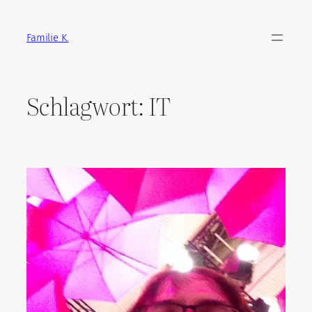
Zum
Inhalt
Familie K.
springen
Schlagwort:
IT